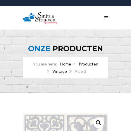
ONZE
PRODUCTEN
Home
Producten
Vintage
Albo 3