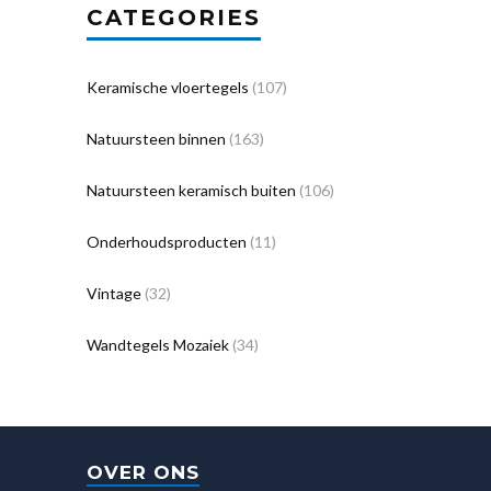
CATEGORIES
Keramische vloertegels
(107)
Natuursteen binnen
(163)
Natuursteen keramisch buiten
(106)
Onderhoudsproducten
(11)
Vintage
(32)
Wandtegels Mozaiek
(34)
OVER ONS