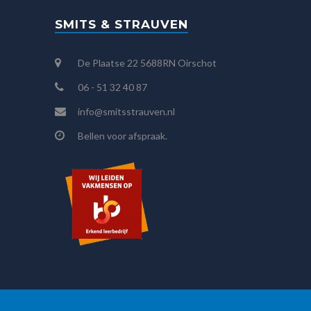
SMITS & STRAUVEN
De Plaatse 22 5688RN Oirschot
06 - 51 32 40 87
info@smitsstrauven.nl
Bellen voor afspraak.