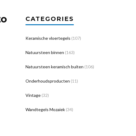
to
CATEGORIES
Keramische vloertegels
(107)
Natuursteen binnen
(163)
Natuursteen keramisch buiten
(106)
Onderhoudsproducten
(11)
Vintage
(32)
Wandtegels Mozaiek
(34)