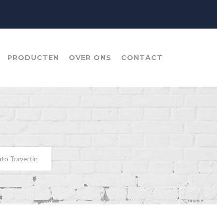
PRODUCTEN
OVER ONS
CONTACT
to Travertin