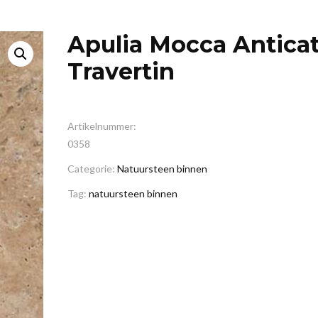
Apulia Mocca Antica
Travertin
Artikelnummer:
0358
Categorie:
Natuursteen binnen
Tag:
natuursteen binnen