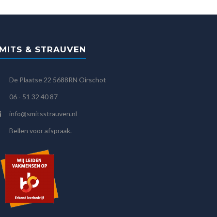
MITS & STRAUVEN
De Plaatse 22 5688RN Oirschot
06 - 51 32 40 87
info@smitsstrauven.nl
Bellen voor afspraak.