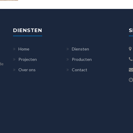
DIENSTEN
S
Home
Diensten
Projecten
Producten
 de
Over ons
Contact