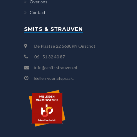
Over ons
Contact
SMITS & STRAUVEN
De Plaatse 22 5688RN Oirschot
06 - 51 32 40 87
info@smitsstrauven.nl
Bellen voor afspraak.