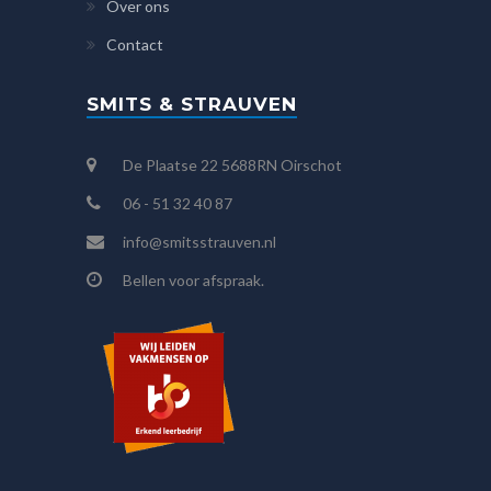
Over ons
Contact
SMITS & STRAUVEN
De Plaatse 22 5688RN Oirschot
06 - 51 32 40 87
info@smitsstrauven.nl
Bellen voor afspraak.