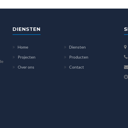
DIENSTEN
S
Home
Diensten
Projecten
Producten
 de
Over ons
Contact