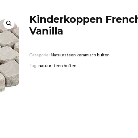
Kinderkoppen Frenc
Vanilla
Categorie:
Natuursteen keramisch buiten
Tag:
natuursteen buiten