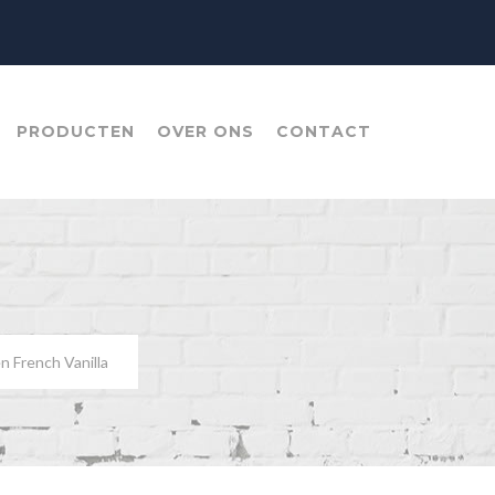
PRODUCTEN
OVER ONS
CONTACT
 French Vanilla