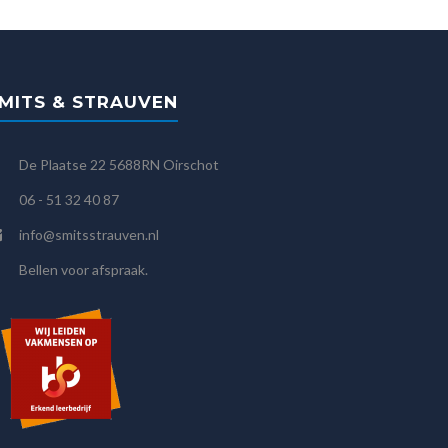
MITS & STRAUVEN
De Plaatse 22 5688RN Oirschot
06 - 51 32 40 87
info@smitsstrauven.nl
Bellen voor afspraak.