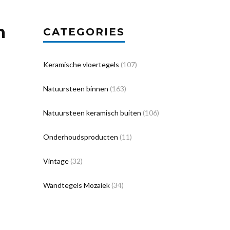
h
CATEGORIES
Keramische vloertegels
(107)
Natuursteen binnen
(163)
Natuursteen keramisch buiten
(106)
Onderhoudsproducten
(11)
Vintage
(32)
Wandtegels Mozaiek
(34)