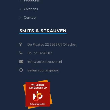
Producten
Over ons
Contact
SMITS & STRAUVEN
De Plaatse 22 5688RN Oirschot
06 - 51 32 40 87
info@smitsstrauven.nl
Bellen voor afspraak.