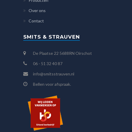
Producten
Over ons
Contact
SMITS & STRAUVEN
De Plaatse 22 5688RN Oirschot
06 - 51 32 40 87
info@smitsstrauven.nl
Bellen voor afspraak.