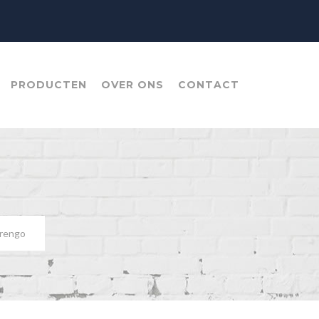
PRODUCTEN
OVER ONS
CONTACT
rengo