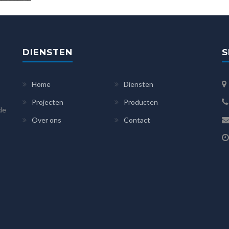
DIENSTEN
S
Home
Diensten
Projecten
Producten
 de
Over ons
Contact