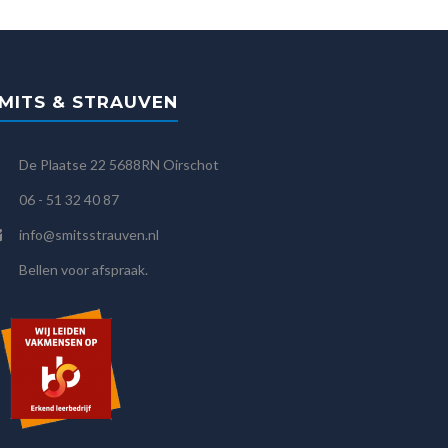
MITS & STRAUVEN
De Plaatse 22 5688RN Oirschot
06 - 51 32 40 87
info@smitsstrauven.nl
Bellen voor afspraak.