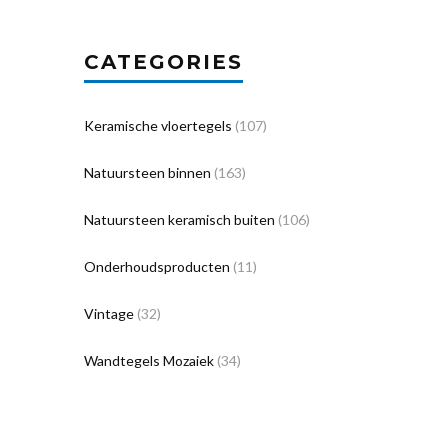
CATEGORIES
Keramische vloertegels
(107)
Natuursteen binnen
(163)
Natuursteen keramisch buiten
(106)
Onderhoudsproducten
(11)
Vintage
(32)
Wandtegels Mozaiek
(34)