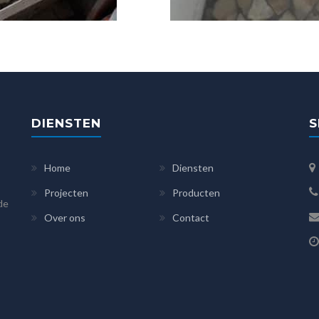
DIENSTEN
S
Home
Diensten
Projecten
Producten
 de
Over ons
Contact