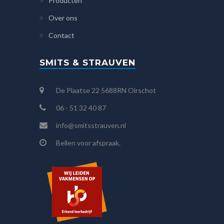
Producten
Over ons
Contact
SMITS & STRAUVEN
De Plaatse 22 5688RN Oirschot
06 - 51 32 40 87
info@smitsstrauven.nl
Bellen voor afspraak.