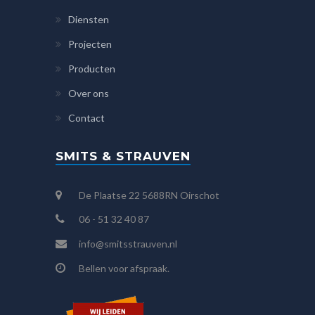
Diensten
Projecten
Producten
Over ons
Contact
SMITS & STRAUVEN
De Plaatse 22 5688RN Oirschot
06 - 51 32 40 87
info@smitsstrauven.nl
Bellen voor afspraak.