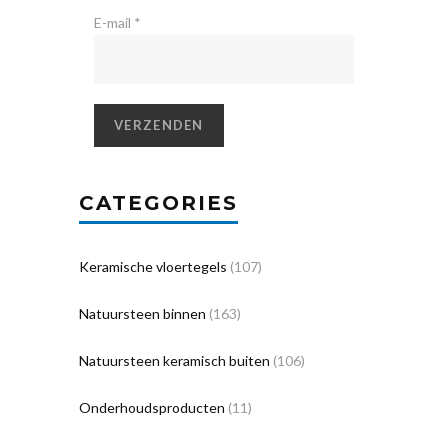
E-mail
*
CATEGORIES
Keramische vloertegels
(107)
Natuursteen binnen
(163)
Natuursteen keramisch buiten
(106)
Onderhoudsproducten
(11)