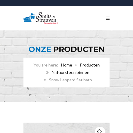
ONZE
PRODUCTEN
Home
Producten
Natuursteen binnen
Snow Leopard Satinato