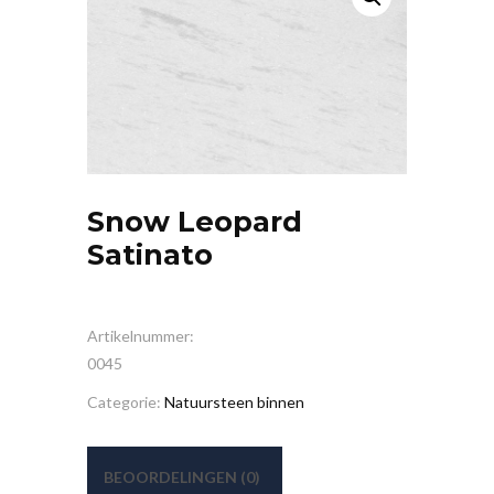
Snow Leopard
Satinato
Artikelnummer:
0045
Categorie:
Natuursteen binnen
BEOORDELINGEN (0)