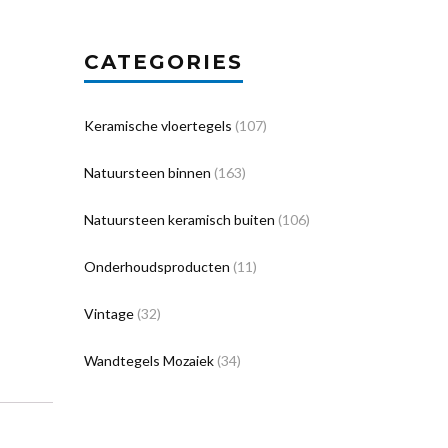
CATEGORIES
Keramische vloertegels
(107)
Natuursteen binnen
(163)
Natuursteen keramisch buiten
(106)
Onderhoudsproducten
(11)
Vintage
(32)
Wandtegels Mozaiek
(34)