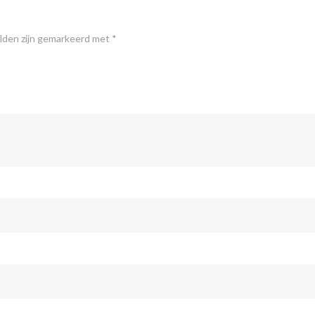
elden zijn gemarkeerd met
*