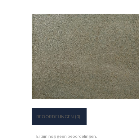
BEOORDELINGEN (0)
Er zijn nog geen beoordelingen.