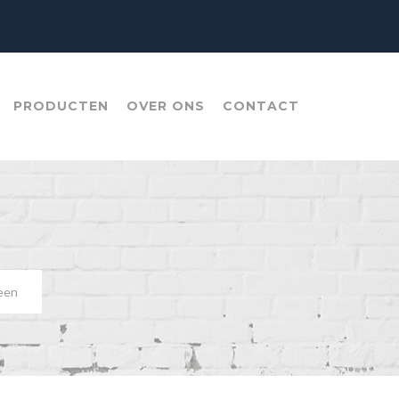
PRODUCTEN
OVER ONS
CONTACT
een