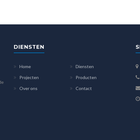
DIENSTEN
S
Home
Diensten
Projecten
Producten
 de
Over ons
Contact