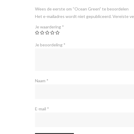
Wees de eerste om “Ocean Green” te beoordelen
Het e-mailadres wordt niet gepubliceerd.
Vereiste v
Je waardering
*
Je beoordeling
*
Naam
*
E-mail
*